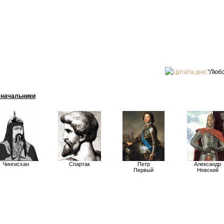
Цитата дня:
“Любо
начальники
Чингисхан
Спартак
Петр
Александр
Первый
Невский