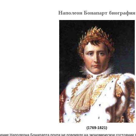
Наполеон Бонапарт биография
(1769-
1821)
вление Наполеона Бонапарта почти не повлияло на экономическое состояние