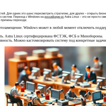
тей. Для одних это шанс пересмотреть стратегию, для других – открыть бизне
 систем. Переход с Windows на
российскую ос
Astra Linux – это не просто см
 причины перехода:
тозамещение. Windows может в любой момент отключить поддерж
ть. Astra Linux сертифицирована ФСТЭК, ФСБ и Минобороны.
ивность. Можно кастомизировать систему под конкретные задачи