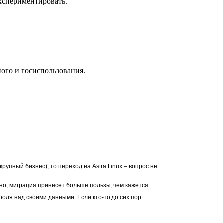
кспериментировать.
ного и госиспользования.
рупный бизнес), то переход на Astra Linux – вопрос не
но, миграция принесет больше пользы, чем кажется.
троля над своими данными. Если кто-то до сих пор