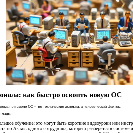
онала: как быстро освоить новую ОС
блема при смене ОС – не технические аспекты, а человеческий фактор.
гладко:
льшое обучение: это могут быть короткие видеоуроки или инст
рта по Astra»: одного сотрудника, который разберется в системе 