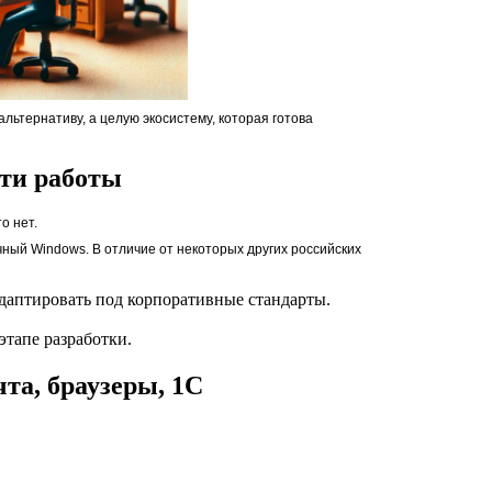
 альтернативу, а целую экосистему, которая готова
сти работы
о нет.
ный Windows. В отличие от некоторых других российских
адаптировать под корпоративные стандарты.
этапе разработки.
та, браузеры, 1С