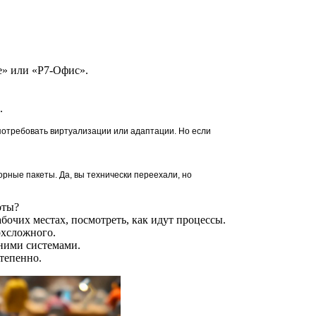
e» или «Р7-Офис».
.
потребовать виртуализации или адаптации. Но если
сорные пакеты. Да, вы технически переехали, но
оты?
бочих местах, посмотреть, как идут процессы.
рхсложного.
нними системами.
степенно.