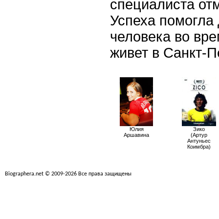
специалиста отм
Как выгодно купить
Успеха помогла
онлайн казино и
превратить хобби в
цифровой бизнес
человека во вре
живет в Санкт-П
Покер-рум Покердом:
основные возможности
и условия участия
Юлия
Зико
Аршавина
(Артур
Антуньес
Коимбра)
Biographera.net © 2009-2026 Все права защищены
Криптоказино с
быстрыми выплатами –
площадка онлайн с
игровыми слотами