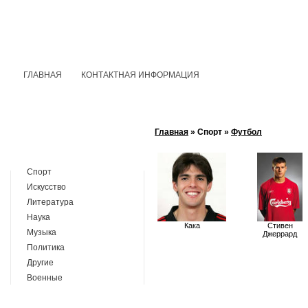
ГЛАВНАЯ
КОНТАКТНАЯ ИНФОРМАЦИЯ
Главная
» Спорт »
Футбол
Спорт
Искусство
Литература
Наука
Кака
Стивен
Музыка
Джеррард
Политика
Другие
Военные