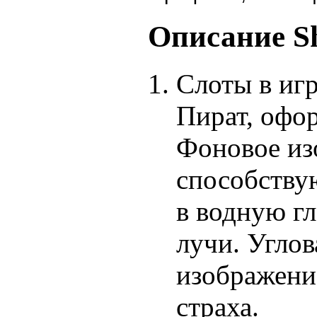
Описание Sh
Слоты в игр
Надежные онлайн
казино с быстрым
выводом: основные
Пират, офо
преимущества
Фоновое из
способству
в водную г
Онлайн рум PokerDom:
особенности покерной
платформы
лучи. Угло
изображени
страха.