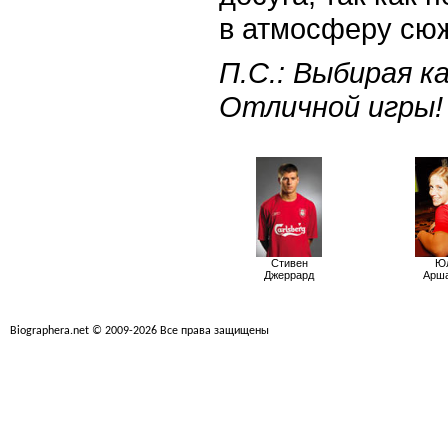
в атмосферу сюж
П.С.: Выбирая к
Отличной игры!
Стивен
Ю
Джеррард
Арш
Biographera.net © 2009-2026 Все права защищены