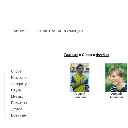
ГЛАВНАЯ
КОНТАКТНАЯ ИНФОРМАЦИЯ
Главная
» Спорт »
Футбол
Спорт
Искусство
Литература
Наука
Андрей
Андрей
Музыка
Шевченко
Аршавин
Политика
Другие
Военные