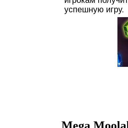
успешную игру.
Mega Moola