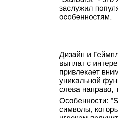
заслужил попул
особенностям.
Дизайн и Геймпл
выплат с интер
привлекает вним
уникальной фун
слева направо, 
Особенности: "S
символы, которы
игрокам получи