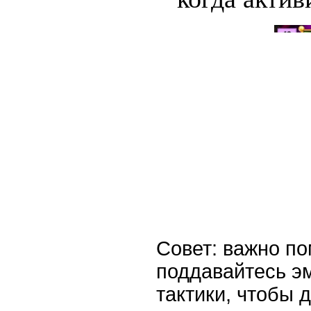
Совет: важно по
поддавайтесь э
тактики, чтобы 