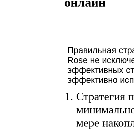
онлайн
Правильная стра
Rose не исключ
эффективных ст
эффективно исп
Стратегия 
минимально
мере накоп