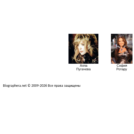
Алла
София
Пугачева
Ротару
Biographera.net © 2009-2026 Все права защищены