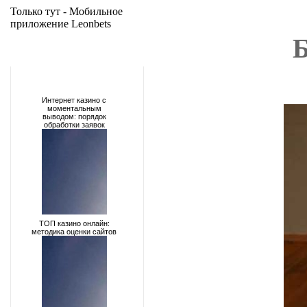
Только тут -
Мобильное
приложение Leonbets
Б
Интернет казино с
моментальным
выводом: порядок
обработки заявок
ТОП казино онлайн:
методика оценки сайтов