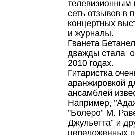
телевизионным 
сеть отзывов в 
концертных выс
и ж
Гванета Бетанел
дважды стала о
2010
годах.
Гитаристка очен
аранжировкой дл
ансамблей изве
Например, "Адаж
"Болеро" М. Рав
Джульетта" и др
переложенных п