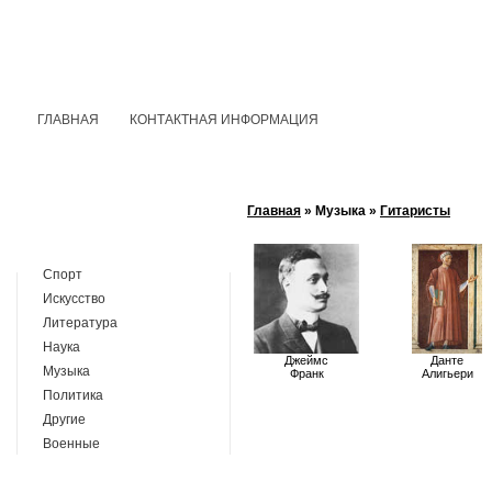
ГЛАВНАЯ
КОНТАКТНАЯ ИНФОРМАЦИЯ
Главная
» Музыка »
Гитаристы
Спорт
Искусство
Литература
Наука
Джеймс
Данте
Музыка
Франк
Алигьери
Политика
Другие
Военные