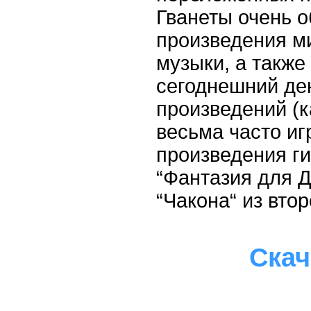
Гванеты очень о
произведения м
музыки, а также
сегоднешний де
произведений (к
весьма часто иг
произведения ги
“Фантазия для Д
“Чакона“ из вто
Скач