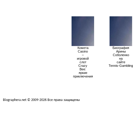
Комета
Биография
Casino
Арины
–
Соболенко
игровой
на
слот
сайте
Crazy
Tennis-Gambling
Bee:
яркие
приключения
Biographera.net © 2009-2026 Все права защищены