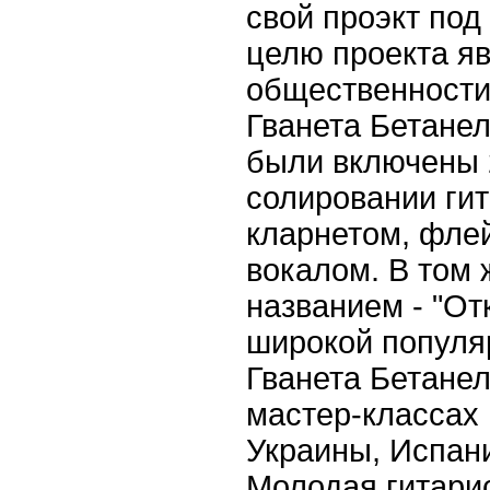
свой проэкт под 
целю проекта я
общественности
Гванета Бетанел
были включены 
солировании гит
кларнетом, флей
вокалом. В том 
названием - "От
широкой популя
Гванета Бетанел
мастер-классах 
Украины, Испани
Молодая гитари