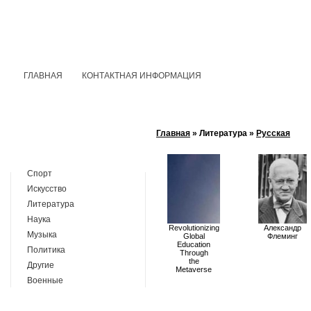
ГЛАВНАЯ
КОНТАКТНАЯ ИНФОРМАЦИЯ
Главная
» Литература »
Русская
Спорт
Искусство
Литература
Наука
Revolutionizing
Александр
Музыка
Global
Флеминг
Education
Политика
Through
the
Другие
Metaverse
Военные