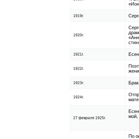
«Ион
Серг
1919г.
Серг
драм
1920г.
Надежные онлайн
«Анн
казино с быстрым
стих
выводом: основные
преимущества
Есен
1921г.
Поэт
1922г.
жени
Брак
1923г.
Онлайн рум PokerDom:
Отпр
особенности покерной
1924г.
платформы
мате
Есен
мой,
27 февраля 1925г.
По о