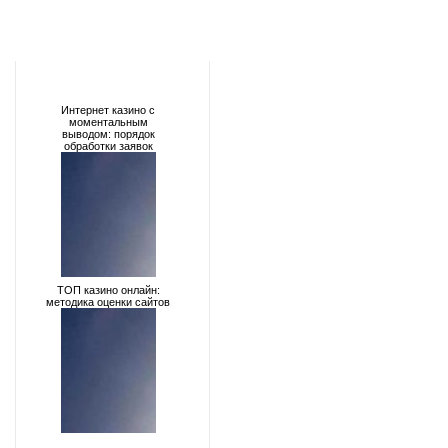
Интернет казино с
моментальным
выводом: порядок
обработки заявок
ТОП казино онлайн:
методика оценки сайтов