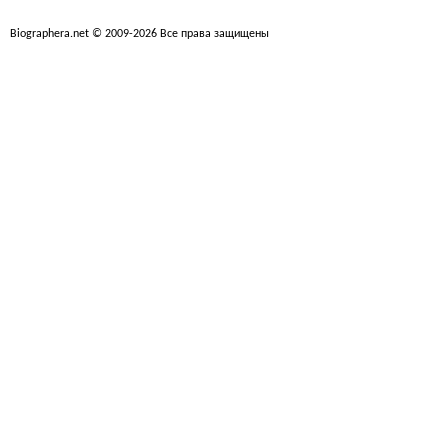
Biographera.net © 2009-2026 Все права защищены