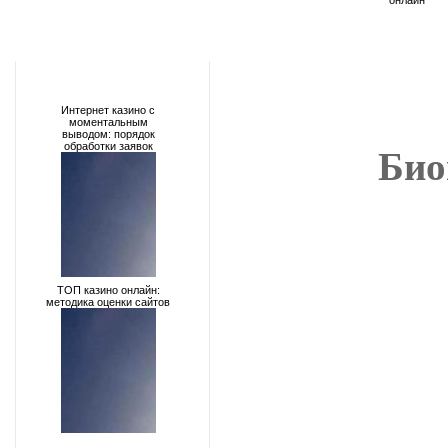
онлайн
Интернет казино с
моментальным
выводом: порядок
Био
обработки заявок
ТОП казино онлайн:
методика оценки сайтов