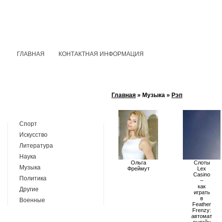
ГЛАВНАЯ
КОНТАКТНАЯ ИНФОРМАЦИЯ
Главная
» Музыка »
Рэп
Спорт
Искусство
Литература
Наука
Ольга
Слоты
Музыка
Фреймут
Lex
Casino
Политика
–
как
Другие
играть
в
Военные
Feather
Frenzy:
автомат