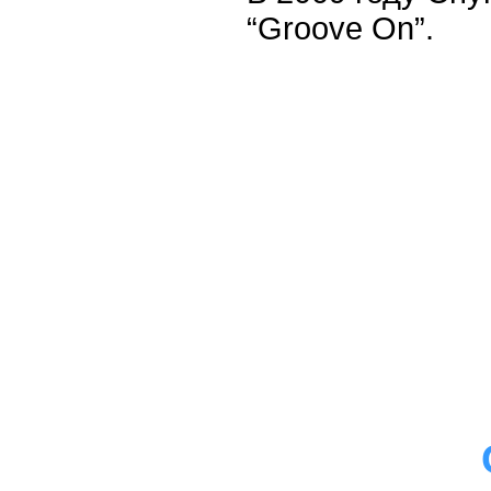
“Groove On”.