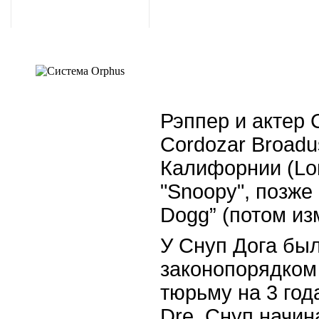
Современное казино
онлай: как выбрать
надежную платформу и
получить максимум
впечатлений
Рэппер и актер 
Cordozar Broadus
Современное казино
онлай: как выбрать
надежную платформу и
Калифорнии (Lon
получить максимум
впечатлений
"Snoopy", позже
Dogg” (потом из
У Снуп Дога бы
законопорядком 
Современное казино
онлай: как выбрать
тюрьму на 3 год
надежную платформу и
получить максимум
впечатлений
Dre, Снуп начин