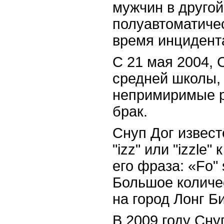
мужчин в другой
полуавтоматичес
время инцидента
С 21 мая
2004,
С
средней школы,
непримиримые р
брак.
Снуп Дог извес
"izz" или "izzl
его фраза: «Fo" 
Большое количес
на город Лонг Б
В
2009
году Сну