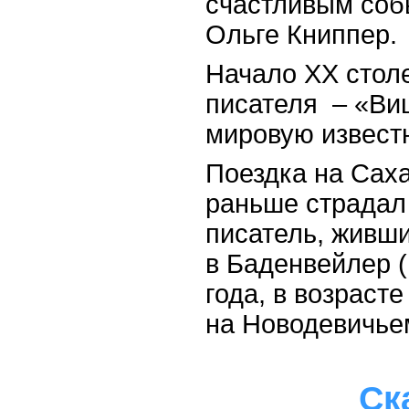
счастливым соб
Ольге Книппер.
Начало XX стол
писателя – «Ви
мировую извест
Поездка на Саха
раньше страдал 
писатель, живши
в Баденвейлер (Г
года, в возраст
на Новодевичье
Ск