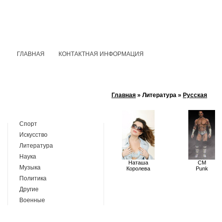
ГЛАВНАЯ
КОНТАКТНАЯ ИНФОРМАЦИЯ
Главная
» Литература »
Русская
Спорт
Искусство
Литература
Наука
Наташа
CM
Музыка
Королева
Punk
Политика
Другие
Военные