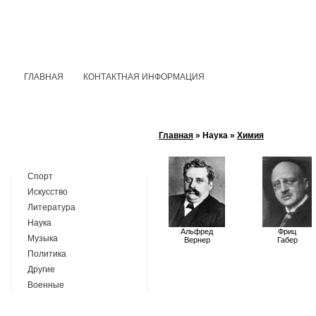
ГЛАВНАЯ
КОНТАКТНАЯ ИНФОРМАЦИЯ
Главная
» Наука »
Химия
Спорт
Искусство
Литература
Наука
Альфред
Фриц
Музыка
Вернер
Габер
Политика
Другие
Военные