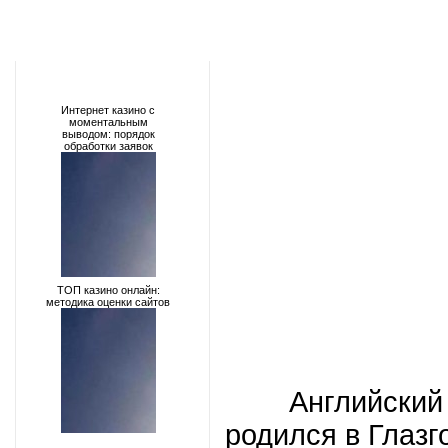
Интернет казино с
моментальным
выводом: порядок
обработки заявок
ТОП казино онлайн:
методика оценки сайтов
Английский (ш
родился в Глазг