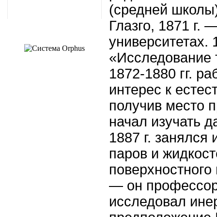
(средней школы)
Современное казино
онлай: как выбрать
Глазго,
1871
г. 
надежную платформу и
получить максимум
впечатлений
университетах.
«Исследование т
1872-
1880
гг. р
интерес к естес
Современное казино
получив место 
онлай: как выбрать
надежную платформу и
получить максимум
начал изучать д
впечатлений
1887
г. занялся
паров и жидкос
поверхностного 
— он профессор 
Современное казино
онлай: как выбрать
надежную платформу и
исследовал ине
получить максимум
впечатлений