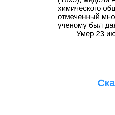
химического об
отмеченный мно
ученому был дан
Умер 23 ию
Ска