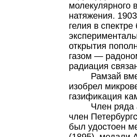
молекулярного в
натяжения.
190
гелия в спектре
эксперименталь
открытия попол
газом — радоно
радиация связан
Рамзай вмест
изобрел микров
газификация кам
Член ряда ака
член Петербург
был удостоен м
(1895)
, медали 