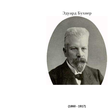
Эдуард Бухнер
(1860
-
1917)