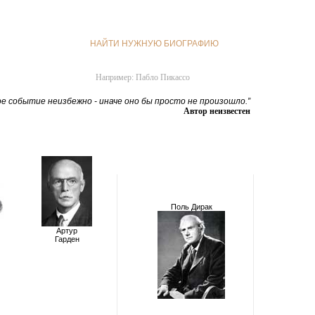
НАЙТИ НУЖНУЮ БИОГРАФИЮ
Например: Пабло Пикассо
е событие неизбежно - иначе оно бы просто не произошло.”
Автор неизвестен
Поль Дирак
Артур
Гарден