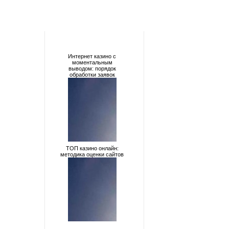
Интернет казино с
моментальным
выводом: порядок
обработки заявок
ТОП казино онлайн:
методика оценки сайтов