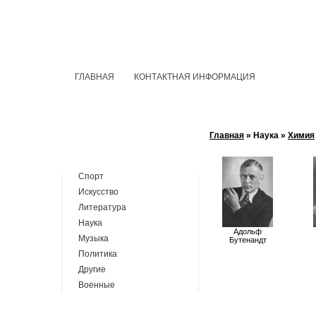
ГЛАВНАЯ
КОНТАКТНАЯ ИНФОРМАЦИЯ
Главная
» Наука »
Химия
Спорт
Искусство
Литература
Наука
Адольф
Музыка
Бутенандт
Политика
Другие
Военные