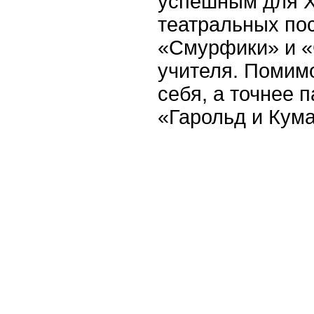
успешным для Ха
быстрыми выплатами –
площадка онлайн с
театральных пос
игровыми слотами
«Смурфики» и «
учителя. Помимо
себя, а точнее 
«Гарольд и Кумa