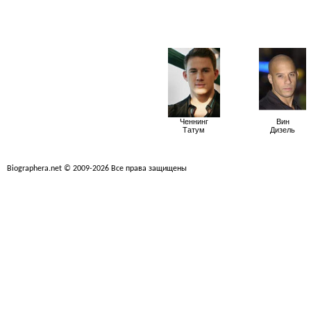
Ченнинг
Вин
Татум
Дизель
Biographera.net © 2009-2026 Все права защищены