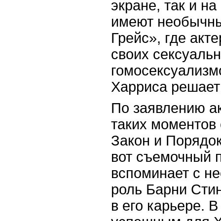
экране, так и н
имеют необычны
Грейс», где акт
Как выгодно купить
онлайн казино и
своих сексуаль
превратить хобби в
цифровой бизнес
гомосексуализм
Харриса решает 
По заявлению ак
таких моментов 
Покер-рум Покердом:
основные возможности
Закон и Порядок
и условия участия
вот съемочный п
вспоминает с н
роль Барни Стин
в его карьере. 
Криптоказино с