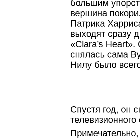
большим упорств
онлай: как выбрать
надежную платформу и
получить максимум
вершина покорил
впечатлений
Патрика Харриса
выходят сразу д
«Clara’s Heart».
снялась сама Ву
Надежные онлайн
казино с быстрым
выводом: основные
Нилу было всего
преимущества
Спустя год, он 
Онлайн рум PokerDom:
особенности покерной
платформы
телевизионного
Примечательно, 